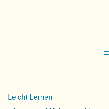
Zum
Inhalt
springen
Leicht Lernen